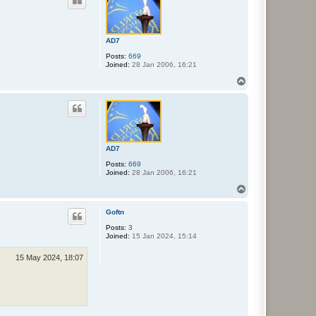
AD7
Posts:
669
Joined:
28 Jan 2006, 16:21
T
o
p
AD7
Posts:
669
Joined:
28 Jan 2006, 16:21
T
o
p
Goftn
Posts:
3
Joined:
15 Jan 2024, 15:14
15 May 2024, 18:07