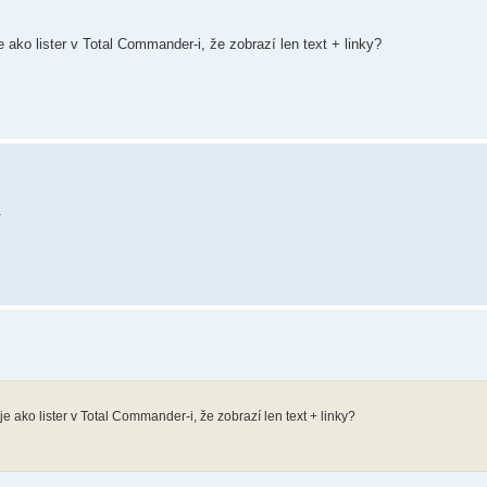
 ako lister v Total Commander-i, že zobrazí len text + linky?
.
 ako lister v Total Commander-i, že zobrazí len text + linky?